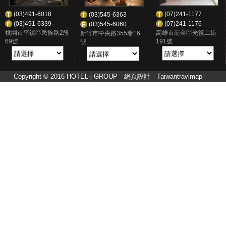
(07)241-1177
(03)491-6018
(03)545-6363
(07)241-1176
(03)491-6339
(03)545-6060
高雄市前金區光復二街
桃園市平鎮區民族路2段
新竹市中央路355巷16
191號
69號
號
Copyright © 2016 HOTEL j GROUP
網頁設計
Taiwantravlmap