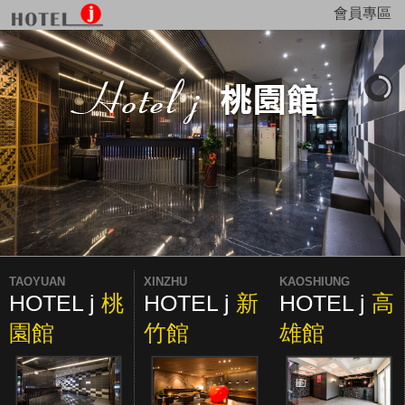
會員專區
TAOYUAN
XINZHU
KAOSHIUNG
HOTEL j
桃
HOTEL j
新
HOTEL j
高
園館
竹館
雄館